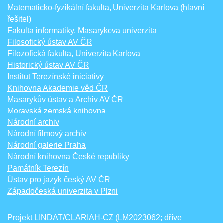
Matematicko-fyzikální fakulta, Univerzita Karlova
(hlavní
řešitel)
Fakulta informatiky, Masarykova univerzita
Filosofický ústav AV ČR
Filozofická fakulta, Univerzita Karlova
Historický ústav AV ČR
Institut Terezínské iniciativy
Knihovna Akademie věd ČR
Masarykův ústav a Archiv AV ČR
Moravská zemská knihovna
Národní archiv
Národní filmový archiv
Národní galerie Praha
Národní knihovna České republiky
Památník Terezín
Ústav pro jazyk český AV ČR
Západočeská univerzita v Plzni
Projekt LINDAT/CLARIAH-CZ (LM2023062; dříve