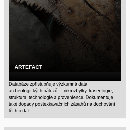
ARTEFACT
Databáze zpřístupňuje výzkumná data
archeologických nálezů – mikrozbytky, traseologie,
struktura, technologie a provenience. Dokumentuje
také dopady postexkavačních zásahů na dochování
těchto dat.