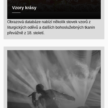
Vzory krásy
Obrazová databáze nabízí několik stovek vzorů z
liturgických oděvů a dalších bohoslužebných tkanin
převážně z 18. století.