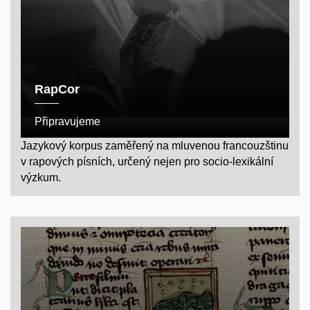
RapCor
Připravujeme
Jazykový korpus zaměřený na mluvenou francouzštinu
v rapových písních, určený nejen pro socio-lexikální
výzkum.