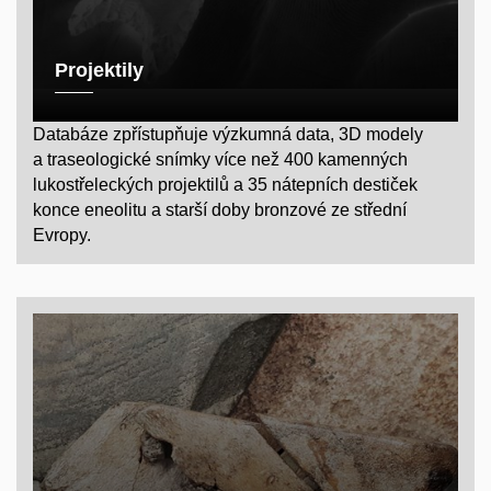
Projektily
Databáze zpřístupňuje výzkumná data, 3D modely
a traseologické snímky více než 400 kamenných
lukostřeleckých projektilů a 35 nátepních destiček
konce eneolitu a starší doby bronzové ze střední
Evropy.