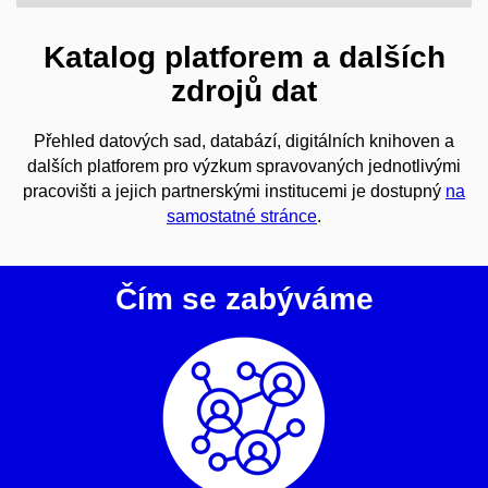
Katalog platforem a dalších
zdrojů dat
Přehled datových sad, databází, digitálních knihoven a
dalších platforem pro výzkum spravovaných jednotlivými
pracovišti a jejich partnerskými institucemi je dostupný
na
samostatné stránce
.
Čím se zabýváme