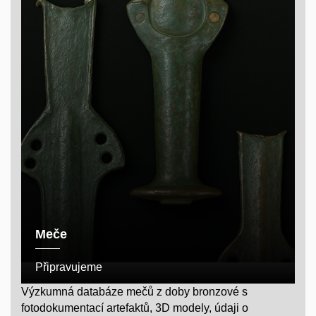
Meče
Připravujeme
Výzkumná databáze mečů z doby bronzové s
fotodokumentací artefaktů, 3D modely, údaji o