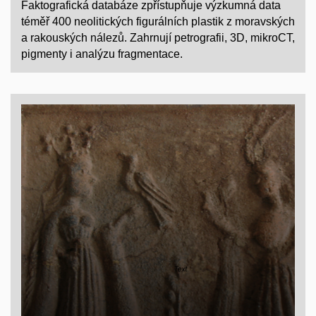
Faktografická databáze zpřístupňuje výzkumná data
téměř 400 neolitických figurálních plastik z moravských
a rakouských nálezů. Zahrnují petrografii, 3D, mikroCT,
pigmenty i analýzu fragmentace.