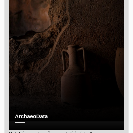
ArchaeoData