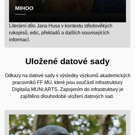
MIHOO
Literární dílo Jana Husa v kontextu středověkých
rukopisů, edic, překladů a dalších souvisejících
informací.
Uložené datové sady
Odkazy na datové sady s výsledky výzkumů akademických
pracovníků FF MU, které jsou součástí infrastruktury
Digitalia MUNI ARTS. Zapojením do infrastruktury je
zajištěno dlouhodobé uložení datových sad.