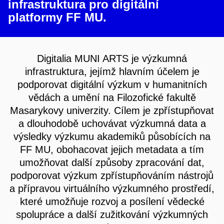
infrastruktura pro digitální
platformy FF MU.
Digitalia MUNI ARTS je výzkumná
infrastruktura, jejímž hlavním účelem je
podporovat digitální výzkum v humanitních
vědách a umění na Filozofické fakultě
Masarykovy univerzity. Cílem je zpřístupňovat
a dlouhodobě uchovávat výzkumná data a
výsledky výzkumu akademiků působících na
FF MU, obohacovat jejich metadata a tím
umožňovat další způsoby zpracování dat,
podporovat výzkum zpřístupňováním nástrojů
a přípravou virtuálního výzkumného prostředí,
které umožňuje rozvoj a posílení vědecké
spolupráce a další zužitkování výzkumných