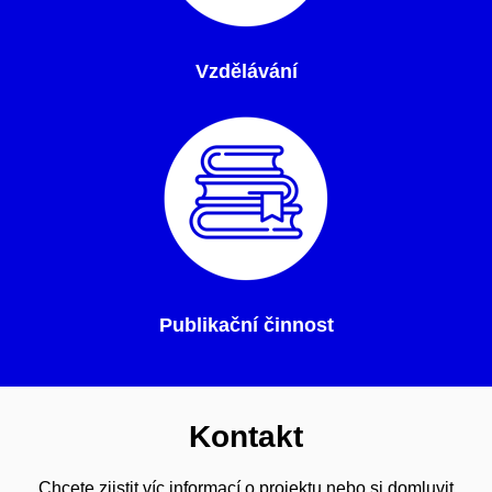
Vzdělávání
Publikační činnost
Kontakt
Chcete zjistit víc informací o projektu nebo si domluvit